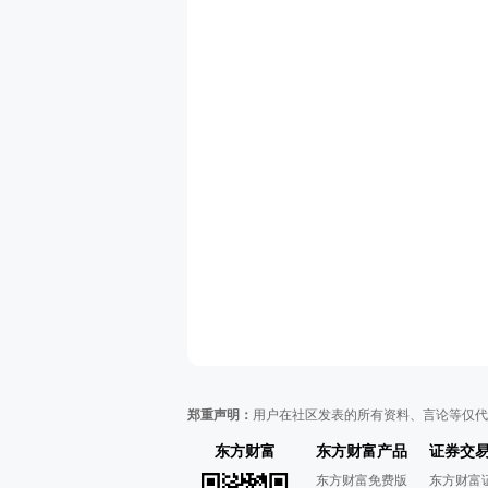
郑重声明：
用户在社区发表的所有资料、言论等仅代
东方财富
东方财富产品
证券交
东方财富免费版
东方财富