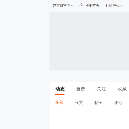
东方财富网
股吧首页
行情中心
动态
自选
关注
收藏
全部
长文
帖子
评论