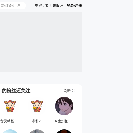
您好，欢迎来股吧！
登录/注册
Ta的粉丝还关注
刷新
古灵精怪的唐滢祺
睿朴20
今生别把我忘记