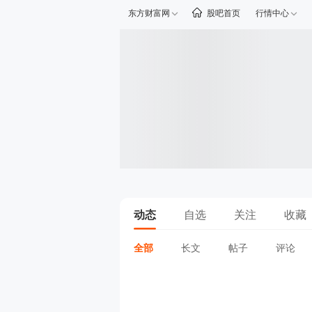
东方财富网
股吧首页
行情中心
动态
自选
关注
收藏
全部
长文
帖子
评论