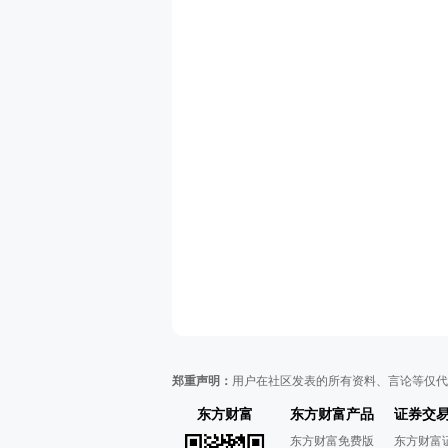
郑重声明：
用户在社区发表的所有资料、言论等仅代
东方财富
东方财富产品
证券交
东方财富免费版
东方财富