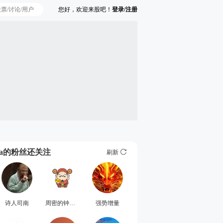
您好，欢迎来股吧！
登录/注册
Ta的粉丝还关注
刷新
诗人司南
周密的钟潇玫
强势增量