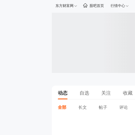
东方财富网
股吧首页
行情中心
动态
自选
关注
收藏
全部
长文
帖子
评论