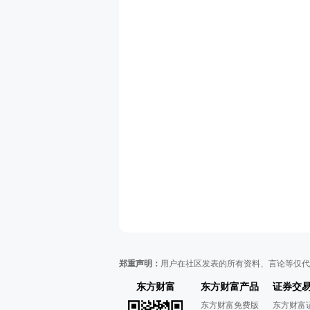
郑重声明：
用户在社区发表的所有资料、言论等仅代
东方财富
东方财富产品
证券交
东方财富免费版
东方财富