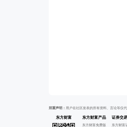
郑重声明：
用户在社区发表的所有资料、言论等仅代
东方财富
东方财富产品
证券交
东方财富免费版
东方财富