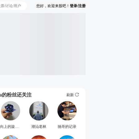
您好，欢迎来股吧！
登录/注册
Ta的粉丝还关注
刷新
向上的旋风铜铃
潮汕老林
驰哥的记录