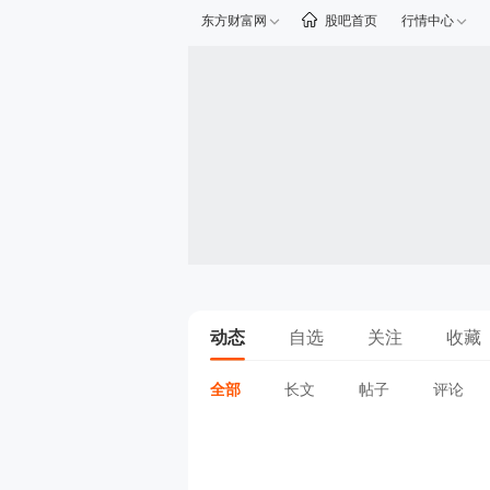
东方财富网
股吧首页
行情中心
动态
自选
关注
收藏
全部
长文
帖子
评论