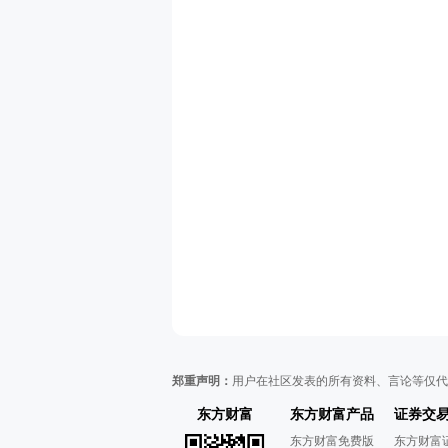
郑重声明：
用户在社区发表的所有资料、言论等仅代
东方财富
东方财富产品
证券交
东方财富免费版
东方财富