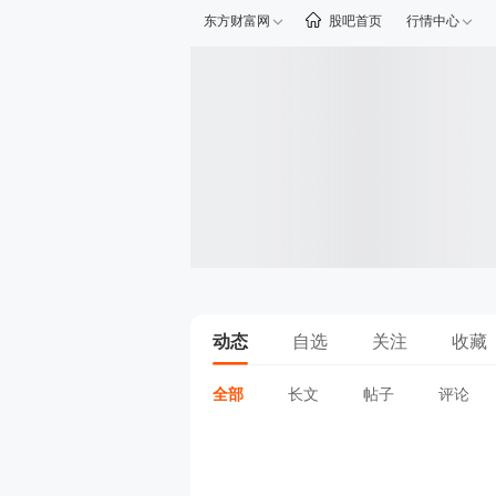
东方财富网
股吧首页
行情中心
动态
自选
关注
收藏
全部
长文
帖子
评论