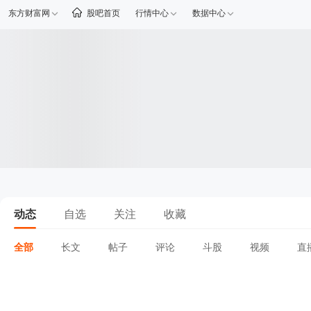
东方财富网
股吧首页
行情中心
数据中心
动态
自选
关注
收藏
全部
长文
帖子
评论
斗股
视频
直