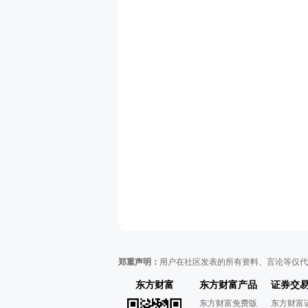
郑重声明：
用户在社区发表的所有资料、言论等仅代
东方财富
东方财富产品
证券交
东方财富免费版
东方财富