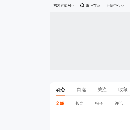
东方财富网
股吧首页
行情中心
动态
自选
关注
收藏
全部
长文
帖子
评论