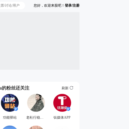
您好，欢迎来股吧！
登录/注册
Ta的粉丝还关注
刷新
功能驿站
老杜行稳致远
钛媒体APP