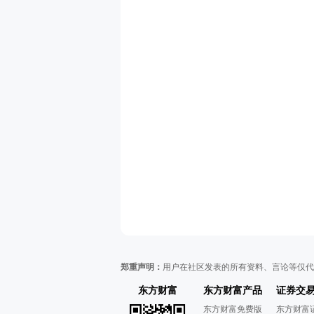
郑重声明：
用户在社区发表的所有资料、言论等仅代
东方财富
东方财富产品
证券交
东方财富免费版
东方财富