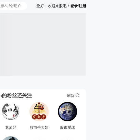
您好，欢迎来股吧！
登录/注册
Ta的粉丝还关注
刷新
龙师兄
股市牛大姐
股市星球