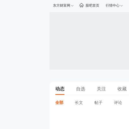
东方财富网
股吧首页
行情中心
动态
自选
关注
收藏
全部
长文
帖子
评论