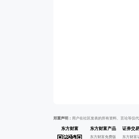
郑重声明：
用户在社区发表的所有资料、言论等仅代
东方财富
东方财富产品
证券交
东方财富免费版
东方财富