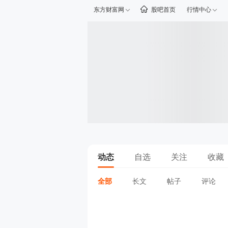
东方财富网
股吧首页
行情中心
动态
自选
关注
收藏
全部
长文
帖子
评论