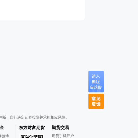
判断，自行决定证券投资并承担相应风险。
金
东方财富期货
期货交易
期货手机开户
网微博