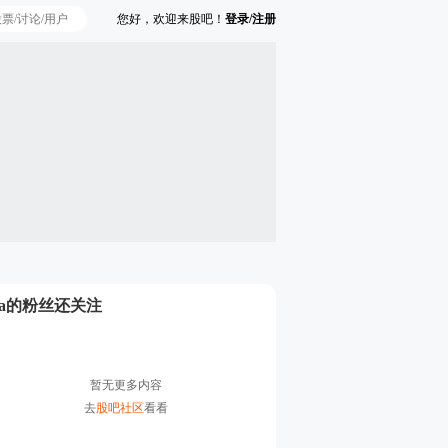
您好，欢迎来股吧！
登录/注册
Ta的粉丝还关注
暂无更多内容
去
股吧社区
看看