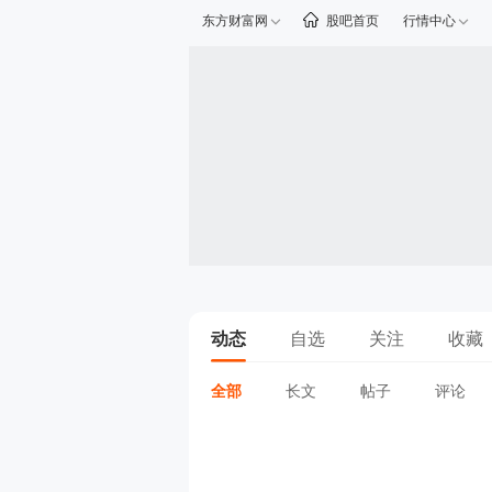
东方财富网
股吧首页
行情中心
动态
自选
关注
收藏
全部
长文
帖子
评论