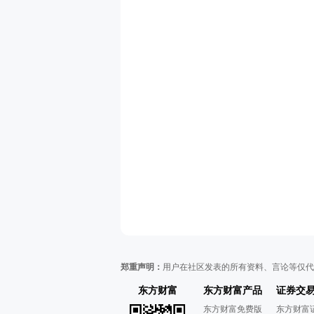
郑重声明：
用户在社区发表的所有资料、言论等仅代
东方财富
东方财富产品
证券交
东方财富免费版
东方财富