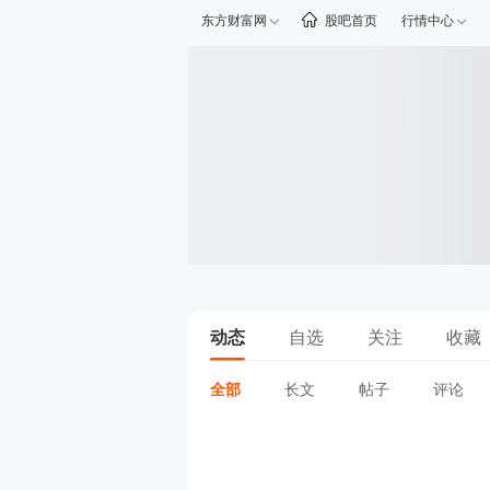
东方财富网
股吧首页
行情中心
动态
自选
关注
收藏
全部
长文
帖子
评论