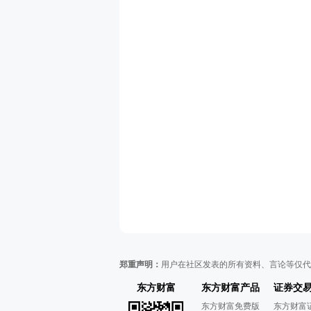
郑重声明：
用户在社区发表的所有资料、言论等仅代
东方财富
东方财富产品
证券交
东方财富免费版
东方财富