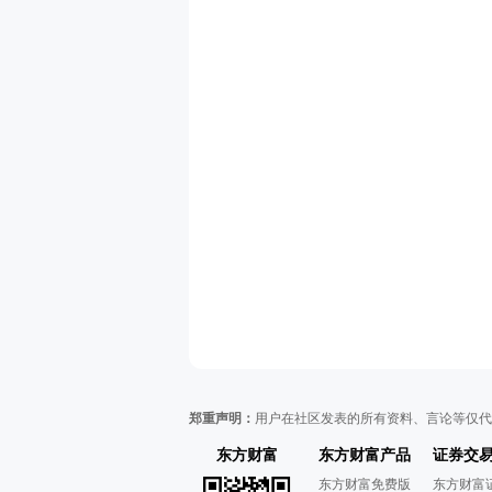
郑重声明：
用户在社区发表的所有资料、言论等仅代
东方财富
东方财富产品
证券交
东方财富免费版
东方财富