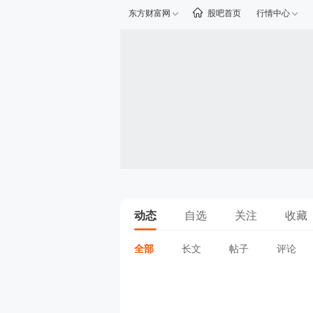
东方财富网
股吧首页
行情中心
动态
自选
关注
收藏
全部
长文
帖子
评论