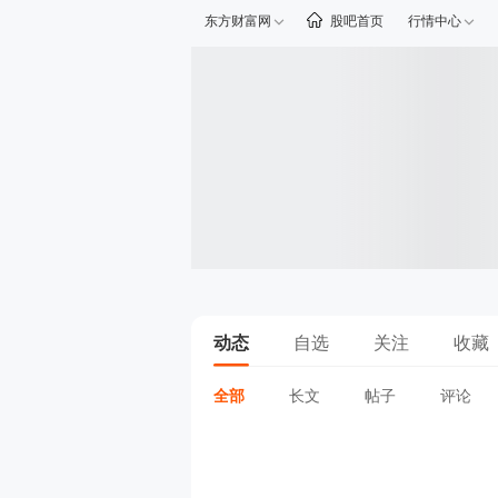
东方财富网
股吧首页
行情中心
动态
自选
关注
收藏
全部
长文
帖子
评论