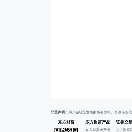
郑重声明：
用户在社区发表的所有资料、言论等仅代
东方财富
东方财富产品
证券交
东方财富免费版
东方财富