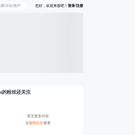
您好，欢迎来股吧！
登录/注册
Ta的粉丝还关注
暂无更多内容
去
股吧社区
看看