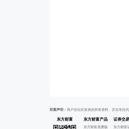
郑重声明：
用户在社区发表的所有资料、言论等仅代
东方财富
东方财富产品
证券交
东方财富免费版
东方财富