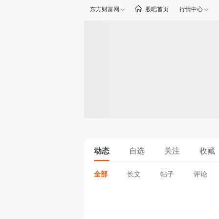
东方财富网
股吧首页
行情中心
动态
自选
关注
收藏
全部
长文
帖子
评论