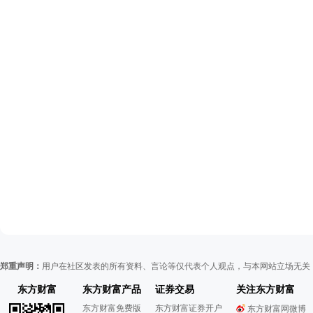
郑重声明：
用户在社区发表的所有资料、言论等仅代表个人观点，与本网站立场无关
东方财富
东方财富产品
证券交易
关注东方财富
东方财富免费版
东方财富证券开户
东方财富网微博