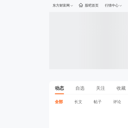
东方财富网
股吧首页
行情中心
动态
自选
关注
收藏
全部
长文
帖子
评论