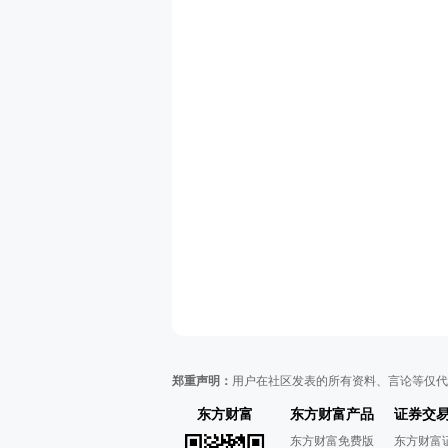
郑重声明：
用户在社区发表的所有资料、言论等仅代
东方财富
东方财富产品
证券交
东方财富免费版
东方财富