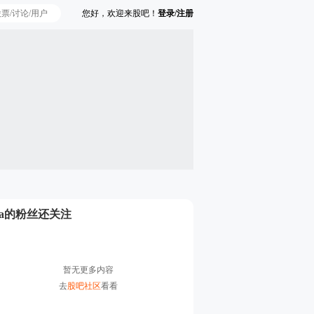
您好，欢迎来股吧！
登录/注册
Ta的粉丝还关注
暂无更多内容
去
股吧社区
看看