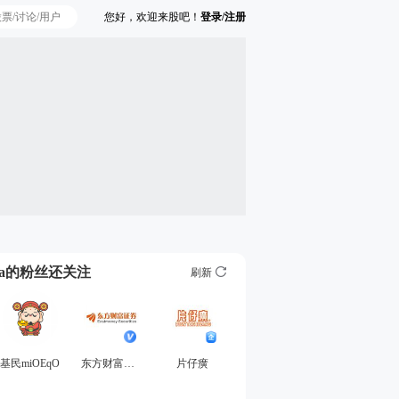
您好，欢迎来股吧！
登录/注册
Ta的粉丝还关注
刷新
基民miOEqO
东方财富证券
片仔癀