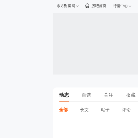
东方财富网
股吧首页
行情中心
动态
自选
关注
收藏
全部
长文
帖子
评论