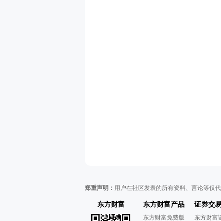
郑重声明：
用户在社区发表的所有资料、言论等仅代
东方财富
东方财富产品
证券交
东方财富免费版
东方财富