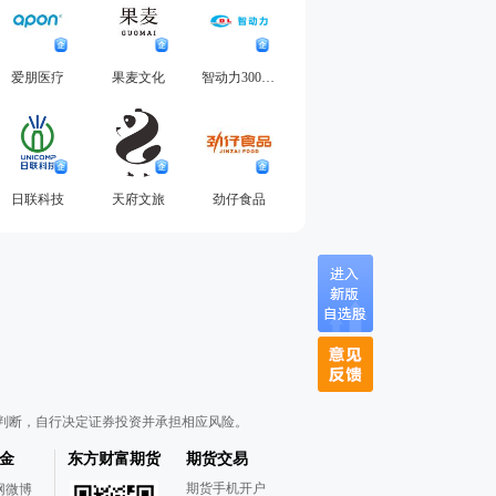
爱朋医疗
果麦文化
智动力300686
日联科技
天府文旅
劲仔食品
判断，自行决定证券投资并承担相应风险。
金
东方财富期货
期货交易
期货手机开户
网微博