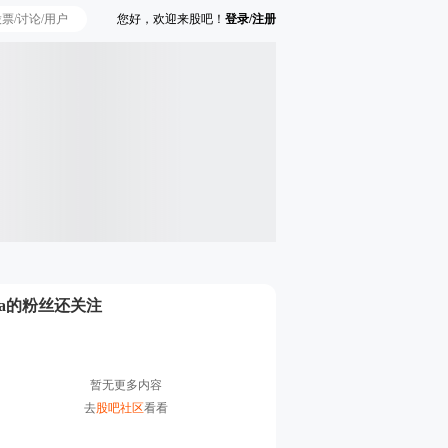
您好，欢迎来股吧！
登录/注册
Ta的粉丝还关注
暂无更多内容
去
股吧社区
看看