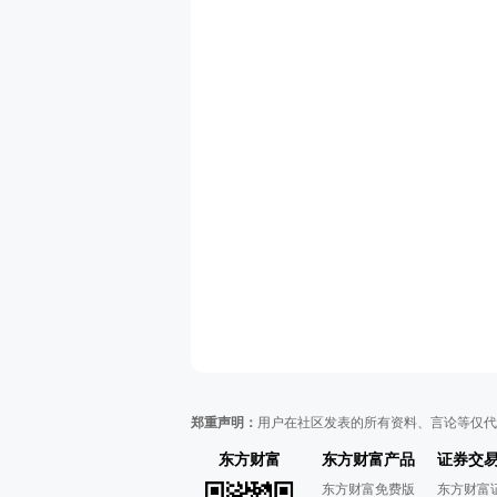
郑重声明：
用户在社区发表的所有资料、言论等仅代
东方财富
东方财富产品
证券交
东方财富免费版
东方财富