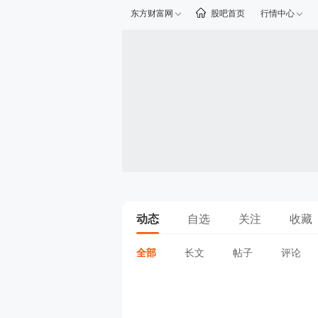
东方财富网
股吧首页
行情中心
动态
自选
关注
收藏
全部
长文
帖子
评论