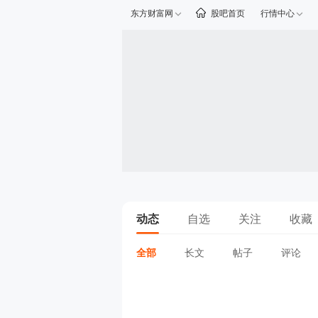
东方财富网
股吧首页
行情中心
动态
自选
关注
收藏
全部
长文
帖子
评论