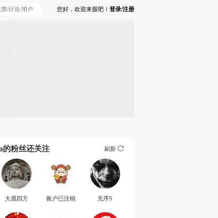
您好，欢迎来股吧！
登录/注册
Ta的粉丝还关注
刷新
大愿四方
账户已注销
无序S