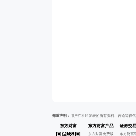
郑重声明：
用户在社区发表的所有资料、言论等仅代
东方财富
东方财富产品
证券交
东方财富免费版
东方财富