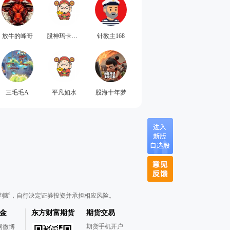
放牛的峰哥
股神玛卡巴卡
针教主168
三毛毛A
平凡如水
股海十年梦
判断，自行决定证券投资并承担相应风险。
金
东方财富期货
期货交易
期货手机开户
网微博