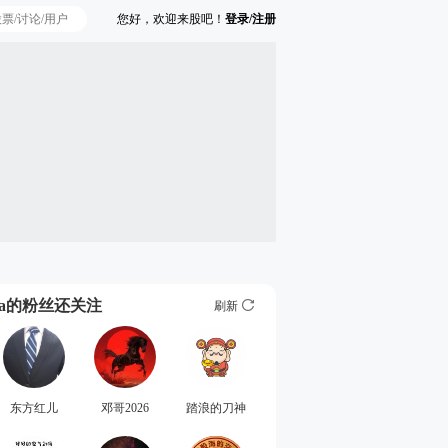
您好，欢迎来股吧！
登录/注册
Ta的粉丝还关注
刷新
东方红儿
邓哥2026
踏浪的刀神