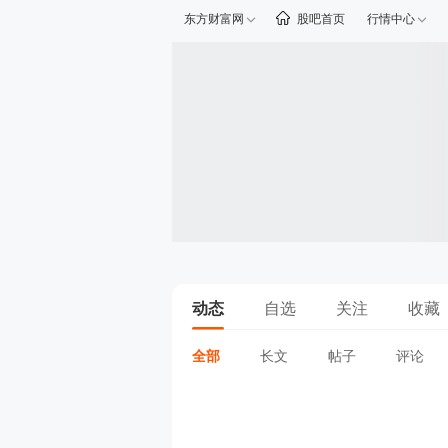
东方财富网
股吧首页
行情中心
动态
自选
关注
收藏
全部
长文
帖子
评论