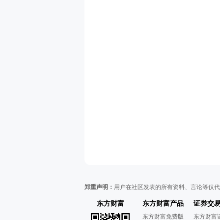
郑重声明：
用户在社区发表的所有资料、言论等仅代
东方财富
东方财富产品
证券交
东方财富免费版
东方财富