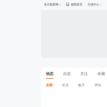
东方财富网
股吧首页
行情中心
动态
自选
关注
收藏
全部
长文
帖子
评论