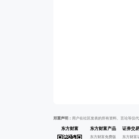
郑重声明：
用户在社区发表的所有资料、言论等仅代
东方财富
东方财富产品
证券交
东方财富免费版
东方财富