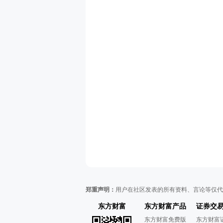
郑重声明：
用户在社区发表的所有资料、言论等仅代
东方财富
东方财富产品
证券交
东方财富免费版
东方财富