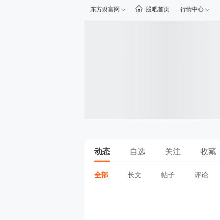
东方财富网
股吧首页
行情中心
动态
自选
关注
收藏
全部
长文
帖子
评论