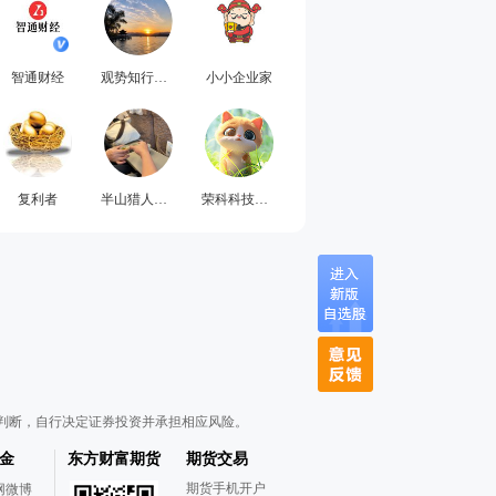
智通财经
观势知行梁叔
小小企业家
复利者
半山猎人日记
荣科科技一飞冲天
判断，自行决定证券投资并承担相应风险。
金
东方财富期货
期货交易
期货手机开户
网微博