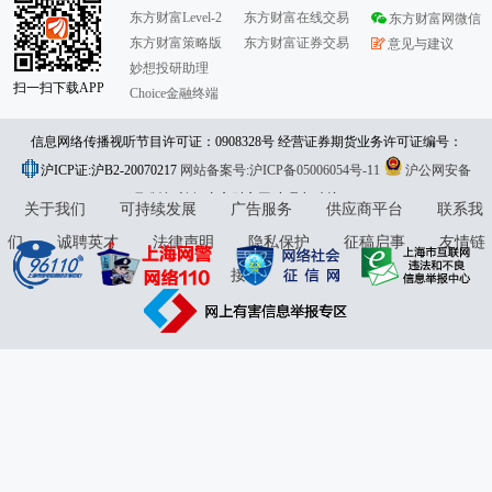
东方财富Level-2
东方财富在线交易
东方财富网微信
东方财富策略版
东方财富证券交易
意见与建议
妙想投研助理
扫一扫下载APP
Choice金融终端
信息网络传播视听节目许可证：0908328号 经营证券期货业务许可证编号：
沪ICP证:沪B2-20070217
913101046312860336 违法和不良信息举报:021-61278686 举报邮箱：
网站备案号:沪ICP备05006054号-11
沪公网安备
31010402000120号
版权所有:东方财富网
jubao@eastmoney.com
意见与建议:4000300059/952500
关于我们
可持续发展
广告服务
供应商平台
联系我
们
诚聘英才
法律声明
隐私保护
征稿启事
友情链
接