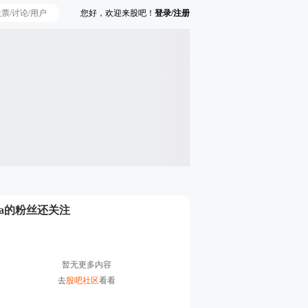
您好，欢迎来股吧！
登录/注册
Ta的粉丝还关注
暂无更多内容
去
股吧社区
看看