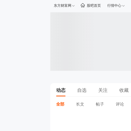
东方财富网
股吧首页
行情中心
动态
自选
关注
收藏
全部
长文
帖子
评论