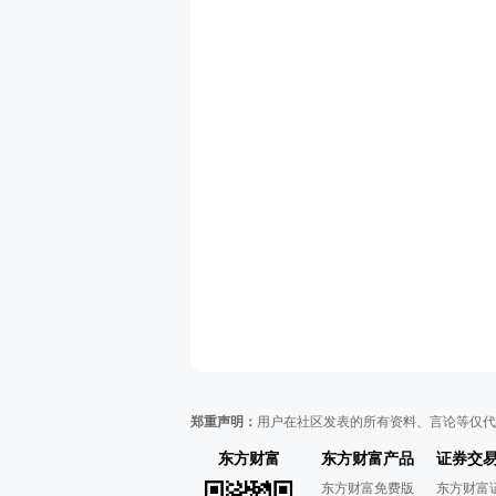
郑重声明：
用户在社区发表的所有资料、言论等仅代
东方财富
东方财富产品
证券交
东方财富免费版
东方财富