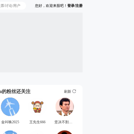
您好，欢迎来股吧！
登录/注册
Ta的粉丝还关注
刷新
金叫唤2025
王先生666
坚决不割肉11