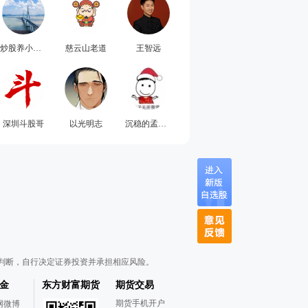
炒股养小家庭
慈云山老道
王智远
深圳斗股哥
以光明志
沉稳的孟霖溪
判断，自行决定证券投资并承担相应风险。
金
东方财富期货
期货交易
期货手机开户
网微博