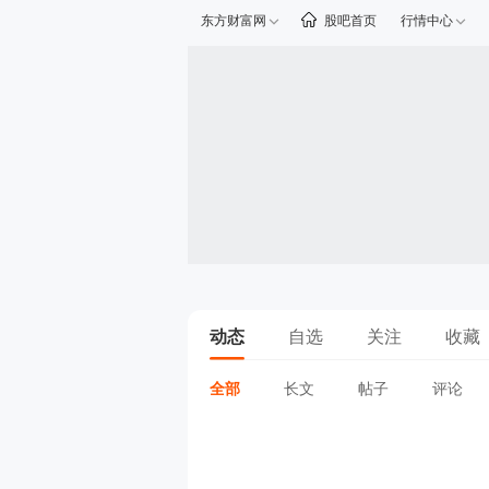
东方财富网
股吧首页
行情中心
动态
自选
关注
收藏
全部
长文
帖子
评论