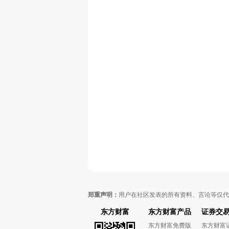
郑重声明：
用户在社区发表的所有资料、言论等仅代
东方财富
东方财富产品
证券交
东方财富免费版
东方财富