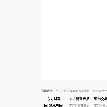
郑重声明：
用户在社区发表的所有资料、言论等仅代
东方财富
东方财富产品
证券交
东方财富免费版
东方财富