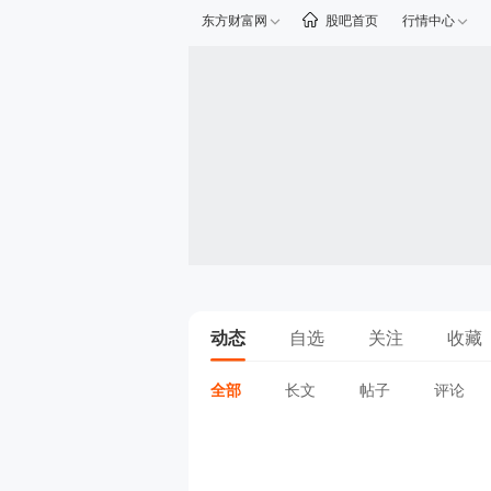
东方财富网
股吧首页
行情中心
动态
自选
关注
收藏
全部
长文
帖子
评论