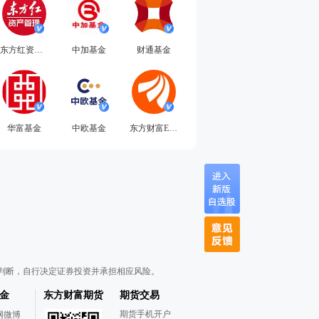
东方红资产管理
中加基金
财通基金
华富基金
中欧基金
东方财富ETF小助手
判断，自行决定证券投资并承担相应风险。
金
东方财富期货
期货交易
期货手机开户
网微博