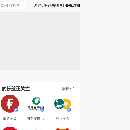
您好，欢迎来股吧！
登录/注册
Ta的粉丝还关注
刷新
富达基金
国寿安保基金
英大基金