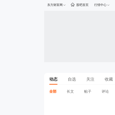
东方财富网
股吧首页
行情中心
动态
自选
关注
收藏
全部
长文
帖子
评论