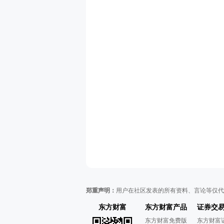
郑重声明：
用户在社区发表的所有资料、言论等仅代
东方财富
东方财富产品
证券交
东方财富免费版
东方财富