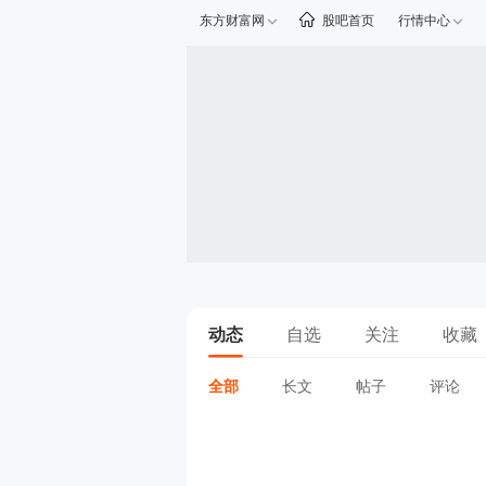
东方财富网
股吧首页
行情中心
动态
自选
关注
收藏
全部
长文
帖子
评论