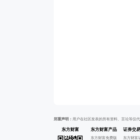
郑重声明：
用户在社区发表的所有资料、言论等仅代
东方财富
东方财富产品
证券交
东方财富免费版
东方财富