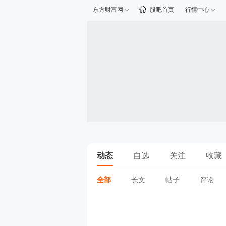
东方财富网
股吧首页
行情中心
动态
自选
关注
收藏
全部
长文
帖子
评论