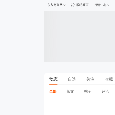
东方财富网
股吧首页
行情中心
动态
自选
关注
收藏
全部
长文
帖子
评论