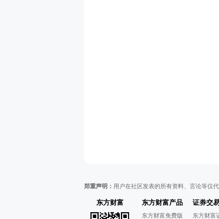
郑重声明：
用户在社区发表的所有资料、言论等仅代
东方财富
东方财富产品
证券交
东方财富免费版
东方财富