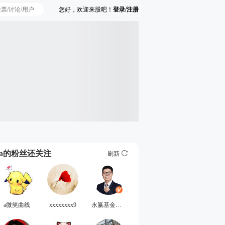
您好，欢迎来股吧！
登录/注册
Ta的粉丝还关注
刷新
a微笑曲线
xxxxxxxx9
永赢基金张璐